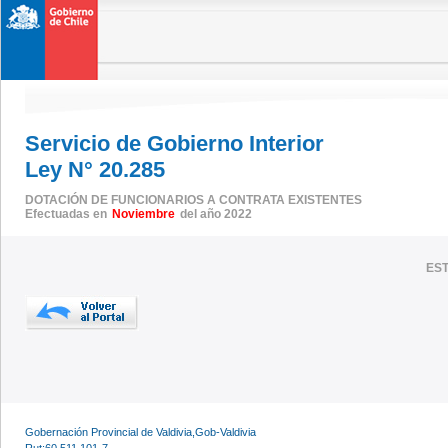
Servicio de Gobierno Interior
Ley N° 20.285
DOTACIÓN DE FUNCIONARIOS A CONTRATA EXISTENTES
Efectuadas en
Noviembre
del año 2022
EST
Gobernación Provincial de Valdivia,Gob-Valdivia
Rut:60.511.101-7