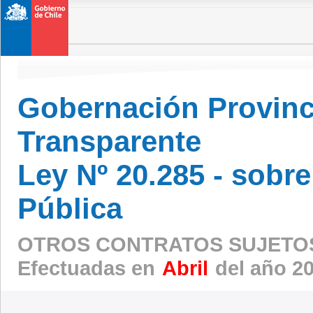
Gobernación Provinci
Transparente
Ley Nº 20.285 - sobr
Pública
OTROS CONTRATOS SUJETOS
Efectuadas en
Abril
del año 2