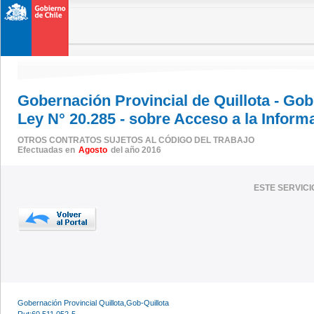
Gobernación Provincial de Quillota - Go
Ley N° 20.285 - sobre Acceso a la Inform
OTROS CONTRATOS SUJETOS AL CÓDIGO DEL TRABAJO
Efectuadas en
Agosto
del año 2016
ESTE SERVIC
Gobernación Provincial Quillota,Gob-Quillota
Rut:60.511.052-5