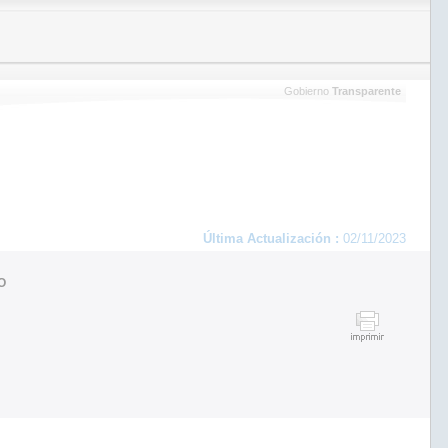
Gobierno
Transparente
Última Actualización :
02/11/2023
O