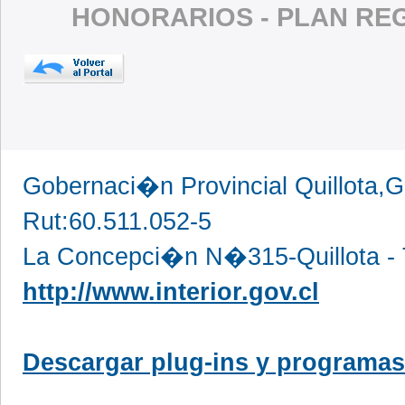
HONORARIOS - PLAN RE
Gobernaci�n Provincial Quillota,G
Rut:60.511.052-5
La Concepci�n N�315-Quillota - 
http://www.interior.gov.cl
Descargar plug-ins y programas