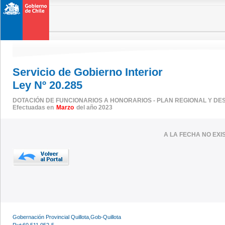
Servicio de Gobierno Interior
Ley Nº 20.285
DOTACIÓN DE FUNCIONARIOS A HONORARIOS - PLAN REGIONAL Y DE
Efectuadas en
Marzo
del año 2023
A LA FECHA NO EX
Gobernación Provincial Quillota,Gob-Quillota
Rut:60.511.052-5