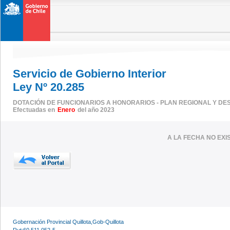
Servicio de Gobierno Interior
Ley Nº 20.285
DOTACIÓN DE FUNCIONARIOS A HONORARIOS - PLAN REGIONAL Y DE
Efectuadas en
Enero
del año 2023
A LA FECHA NO EX
Gobernación Provincial Quillota,Gob-Quillota
Rut:60.511.052-5