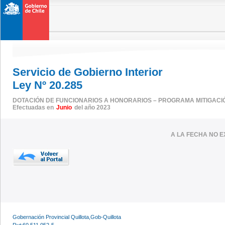
Servicio de Gobierno Interior
Ley Nº 20.285
DOTACIÓN DE FUNCIONARIOS A HONORARIOS – PROGRAMA MITIGACI
Efectuadas en
Junio
del año 2023
A LA FECHA NO E
Gobernación Provincial Quillota,Gob-Quillota
Rut:60.511.052-5