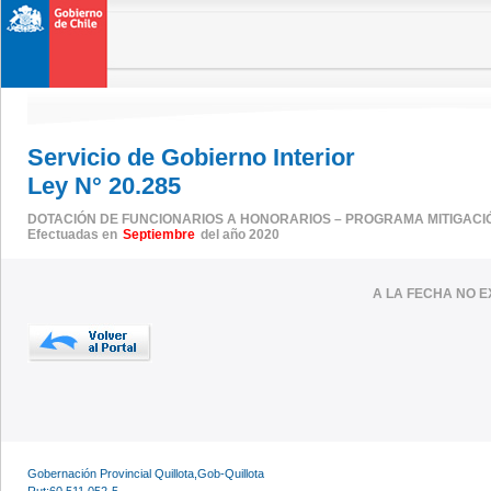
Servicio de Gobierno Interior
Ley N° 20.285
DOTACIÓN DE FUNCIONARIOS A HONORARIOS – PROGRAMA MITIGACI
Efectuadas en
Septiembre
del año 2020
A LA FECHA NO E
Gobernación Provincial Quillota,Gob-Quillota
Rut:60.511.052-5