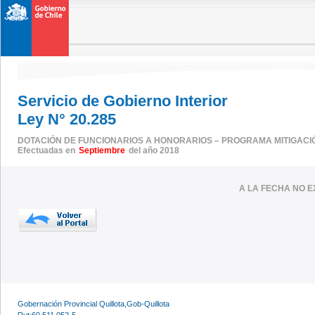
Servicio de Gobierno Interior
Ley N° 20.285
DOTACIÓN DE FUNCIONARIOS A HONORARIOS – PROGRAMA MITIGACI
Efectuadas en
Septiembre
del año 2018
A LA FECHA NO E
Gobernación Provincial Quillota,Gob-Quillota
Rut:60.511.052-5