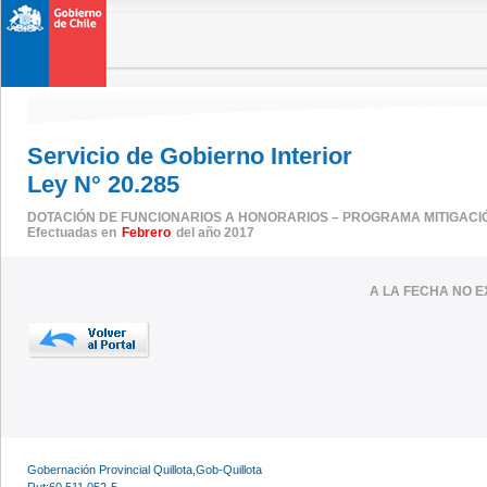
Servicio de Gobierno Interior
Ley N° 20.285
DOTACIÓN DE FUNCIONARIOS A HONORARIOS – PROGRAMA MITIGACI
Efectuadas en
Febrero
del año 2017
A LA FECHA NO E
Gobernación Provincial Quillota,Gob-Quillota
Rut:60.511.052-5