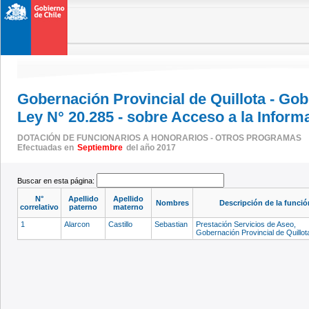
Gobernación Provincial de Quillota - Go
Ley N° 20.285 - sobre Acceso a la Inform
DOTACIÓN DE FUNCIONARIOS A HONORARIOS - OTROS PROGRAMAS
Efectuadas en
Septiembre
del año 2017
Buscar en esta página:
N°
Apellido
Apellido
Nombres
Descripción de la funció
correlativo
paterno
materno
1
Alarcon
Castillo
Sebastian
Prestación Servicios de Aseo,
Gobernación Provincial de Quillo