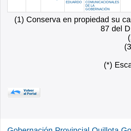
EDUARDO
COMUNICACIONALES
DE LA
GOBERNACIÓN
(1) Conserva en propiedad su car
87 del D
(
(*) Esc
Gobernación Provincial Quillota,Go