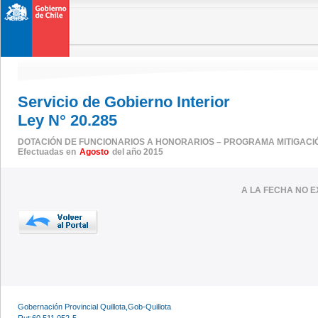
Servicio de Gobierno Interior
Ley N° 20.285
DOTACIÓN DE FUNCIONARIOS A HONORARIOS – PROGRAMA MITIGACI
Efectuadas en
Agosto
del año 2015
A LA FECHA NO E
Gobernación Provincial Quillota,Gob-Quillota
Rut:60.511.052-5