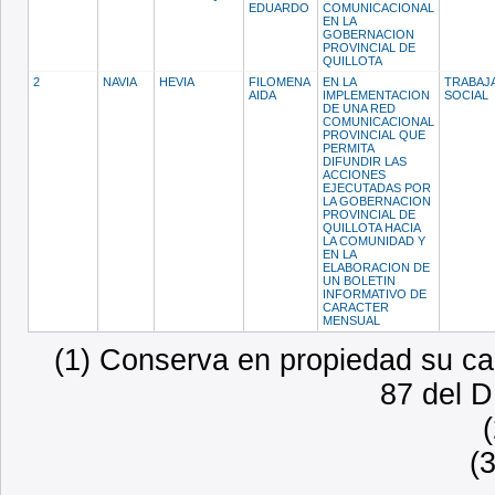
EDUARDO
COMUNICACIONAL
EN LA
GOBERNACION
PROVINCIAL DE
QUILLOTA
2
NAVIA
HEVIA
FILOMENA
EN LA
TRABAJ
AIDA
IMPLEMENTACION
SOCIAL
DE UNA RED
COMUNICACIONAL
PROVINCIAL QUE
PERMITA
DIFUNDIR LAS
ACCIONES
EJECUTADAS POR
LA GOBERNACION
PROVINCIAL DE
QUILLOTA HACIA
LA COMUNIDAD Y
EN LA
ELABORACION DE
UN BOLETIN
INFORMATIVO DE
CARACTER
MENSUAL
(1) Conserva en propiedad su car
87 del D
(