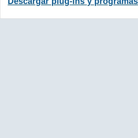
Descargar plug-ins y programas