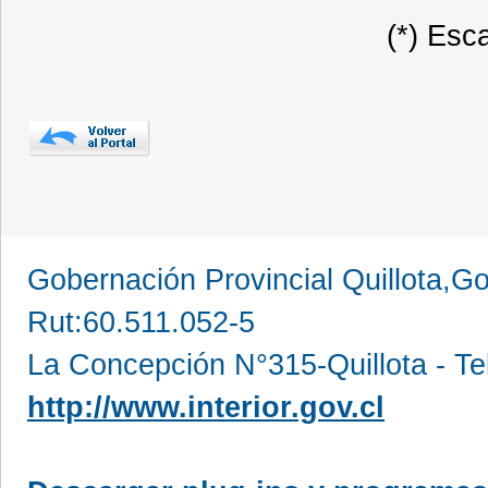
(*) Esc
Gobernación Provincial Quillota,Go
Rut:60.511.052-5
La Concepción N°315-Quillota - Te
http://www.interior.gov.cl