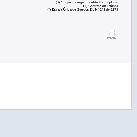
(3) Ocupa el cargo en calidad de Suplente
(4) Contrato en Trámite
(*) Escala Única de Sueldos DL N° 249 de 1973