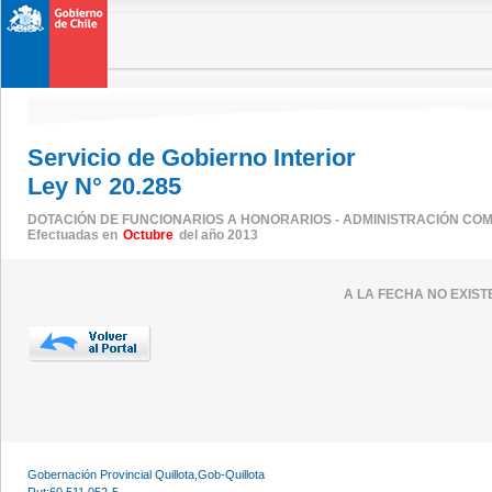
Servicio de Gobierno Interior
Ley N° 20.285
DOTACIÓN DE FUNCIONARIOS A HONORARIOS - ADMINISTRACIÓN CO
Efectuadas en
Octubre
del año 2013
A LA FECHA NO EXIS
Gobernación Provincial Quillota,Gob-Quillota
Rut:60.511.052-5