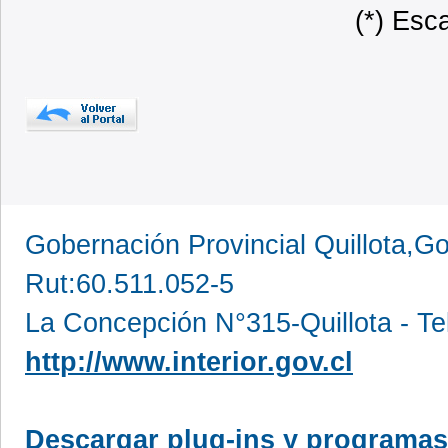
(*) Esc
Gobernación Provincial Quillota,Go
Rut:60.511.052-5
La Concepción N°315-Quillota - Te
http://www.interior.gov.cl
Descargar plug-ins y programas