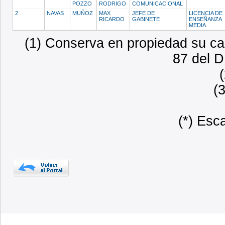
POZZO
RODRIGO
COMUNICACIONAL
2
NAVAS
MUÑOZ
MAX
JEFE DE
LICENCIA DE
RICARDO
GABINETE
ENSEÑANZA
MEDIA
(1) Conserva en propiedad su car
87 del D
(
(*) Esc