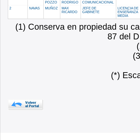
POZZO
RODRIGO
COMUNICACIONAL
2
NAVAS
MUÑOZ
MAX
JEFE DE
LICENCIA DE
RICARDO
GABINETE
ENSEÑANZA
MEDIA
(1) Conserva en propiedad su car
87 del D
(
(*) Esc