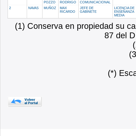
POZZO
RODRIGO
COMUNICACIONAL
2
NAVAS
MUÑOZ
MAX
JEFE DE
LICENCIA DE
RICARDO
GABINETE
ENSEÑANZA
MEDIA
(1) Conserva en propiedad su car
87 del D
(
(*) Esc