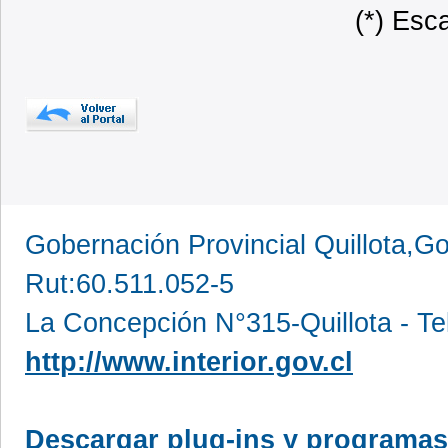
(*) Esc
Gobernación Provincial Quillota,Go
Rut:60.511.052-5
La Concepción N°315-Quillota - Te
http://www.interior.gov.cl
Descargar plug-ins y programas