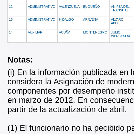
12
ADMINISTRATIVO
VALENZUELA
BUGUEÑO
ANIPSA DEL
TRANSITO
13
ADMINISTRATIVO
HIDALGO
ARAVENA
ALVARO
ABEL
14
AUXILIAR
ACUÑA
MONTENEGRO
JULIO
WENCESLAO
Notas:
(i) En la información publicada en
considera la Asignación de modern
componentes por desempeño institu
en marzo de 2012. En consecuencia
partir de la actualización de abril.
(1) El funcionario no ha pecibido 