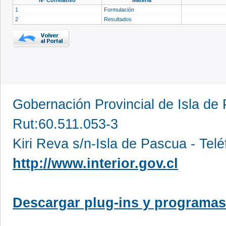
1
Formulación
2
Resultados
Gobernación Provincial de Isla d
Rut:60.511.053-3
Kiri Reva s/n-Isla de Pascua - Te
http://www.interior.gov.cl
Descargar plug-ins y programas