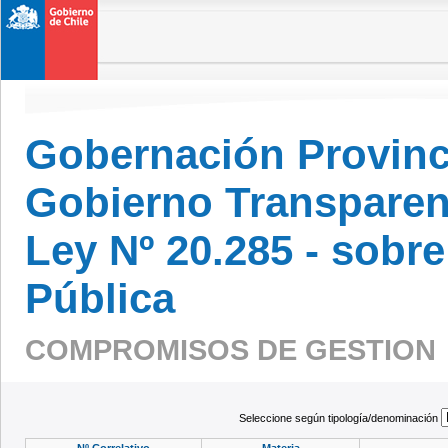
Gobernación Provinci
Gobierno Transparen
Ley Nº 20.285 - sobr
Pública
COMPROMISOS DE GESTIO
Seleccione según tipología/denominación
Nº Correlativo
Materia