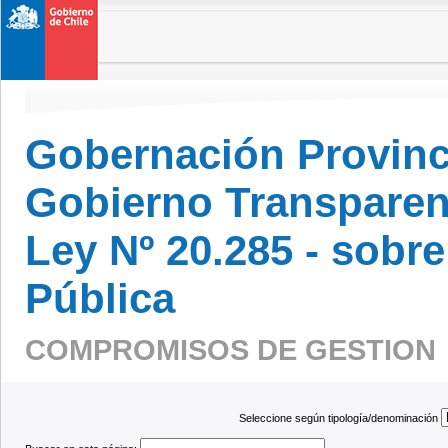
Gobernación Provinci
Gobierno Transparen
Ley Nº 20.285 - sobr
Pública
COMPROMISOS DE GESTIO
Seleccione según tipología/denominación