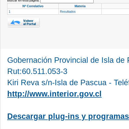
Buscar en esta página:
Nº Correlativo
Materia
1
Resultados
Gobernación Provincial de Isla d
Rut:60.511.053-3
Kiri Reva s/n-Isla de Pascua - Te
http://www.interior.gov.cl
Descargar plug-ins y programas