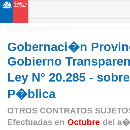
Gobernaci�n Provinc
Gobierno Transparen
Ley N° 20.285 - sobr
P�blica
OTROS CONTRATOS SUJETO
Efectuadas en
Octubre
del a�