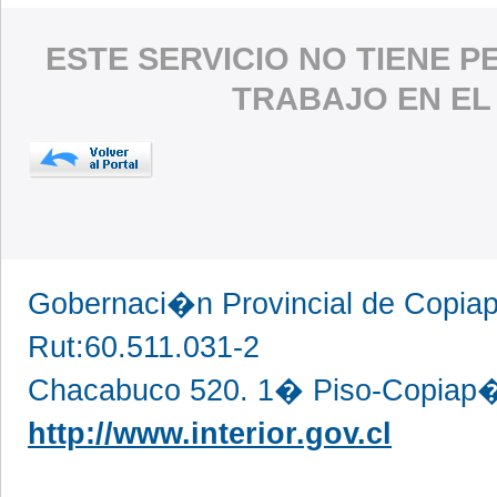
ESTE SERVICIO NO TIENE 
TRABAJO EN EL
Gobernaci�n Provincial de Copi
Rut:60.511.031-2
Chacabuco 520. 1� Piso-Copiap�
http://www.interior.gov.cl