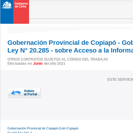
Gobernación Provincial de Copiapó - Go
Ley N° 20.285 - sobre Acceso a la Inform
OTROS CONTRATOS SUJETOS AL CÓDIGO DEL TRABAJO
Efectuadas en
Junio
del año 2021
ESTE SERVIC
Gobernación Provincial de Copiapó,Gob-Copiapó
Rut:60.511.031-2