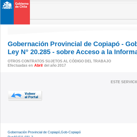
Gobernación Provincial de Copiapó - Go
Ley N° 20.285 - sobre Acceso a la Inform
OTROS CONTRATOS SUJETOS AL CÓDIGO DEL TRABAJO
Efectuadas en
Abril
del año 2017
ESTE SERVIC
Gobernación Provincial de Copiapó,Gob-Copiapó
Rut:60.511.031-2