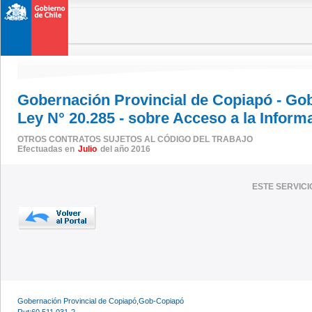
Gobernación Provincial de Copiapó - Go
Ley N° 20.285 - sobre Acceso a la Inform
OTROS CONTRATOS SUJETOS AL CÓDIGO DEL TRABAJO
Efectuadas en
Julio
del año 2016
ESTE SERVIC
Gobernación Provincial de Copiapó,Gob-Copiapó
Rut:60.511.031-2