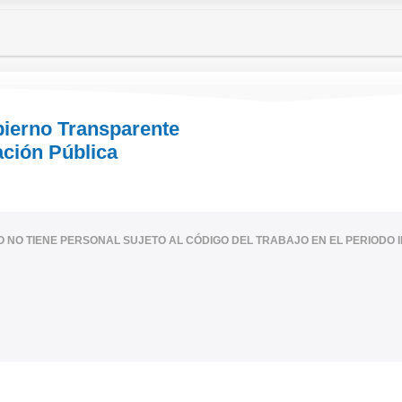
bierno Transparente
ación Pública
IO NO TIENE PERSONAL SUJETO AL CÓDIGO DEL TRABAJO EN EL PERIODO