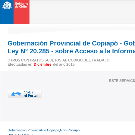
Gobernación Provincial de Copiapó - Go
Ley Nº 20.285 - sobre Acceso a la Inform
OTROS CONTRATOS SUJETOS AL CÓDIGO DEL TRABAJO
Efectuadas en
Diciembre
del año 2015
ESTE SERVIC
Gobernación Provincial de Copiapó,Gob-Copiapó
Rut:60.511.031-2