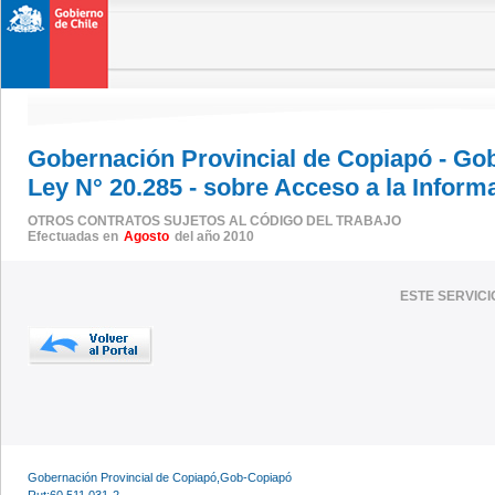
Gobernación Provincial de Copiapó - Go
Ley N° 20.285 - sobre Acceso a la Inform
OTROS CONTRATOS SUJETOS AL CÓDIGO DEL TRABAJO
Efectuadas en
Agosto
del año 2010
ESTE SERVIC
Gobernación Provincial de Copiapó,Gob-Copiapó
Rut:60.511.031-2