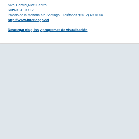
Nivel Central,Nivel Central
Rut:60.511.000-2
Palacio de la Moneda s/n-Santiago - Teléfonos :(56+2) 6904000
http://www.interior.gov.cl
Descargar plug-ins y programas de visualización