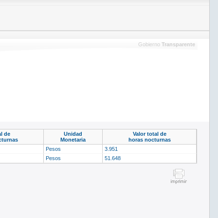
Gobierno
Transparente
al de
Unidad
Valor total de
cturnas
Monetaria
horas nocturnas
Pesos
3.951
Pesos
51.648