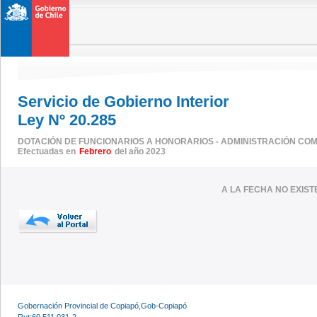
Servicio de Gobierno Interior
Ley Nº 20.285
DOTACIÓN DE FUNCIONARIOS A HONORARIOS - ADMINISTRACIÓN CO
Efectuadas en
Febrero
del año 2023
A LA FECHA NO EXIS
Gobernación Provincial de Copiapó,Gob-Copiapó
Rut:60.511.031-2