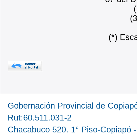
(
(*) Esc
Gobernación Provincial de Copia
Rut:60.511.031-2
Chacabuco 520. 1° Piso-Copiapó -