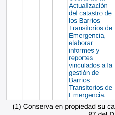
Actualización
del catastro de
los Barrios
Transitorios de
Emergencia,
elaborar
informes y
reportes
vinculados a la
gestión de
Barrios
Transitorios de
Emergencia.
(1) Conserva en propiedad su car
87 del D