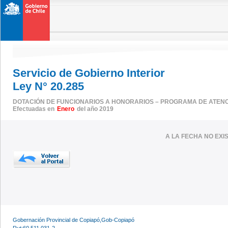
Servicio de Gobierno Interior
Ley N° 20.285
DOTACIÓN DE FUNCIONARIOS A HONORARIOS – PROGRAMA DE ATENC
Efectuadas en
Enero
del año 2019
A LA FECHA NO EX
Gobernación Provincial de Copiapó,Gob-Copiapó
Rut:60.511.031-2