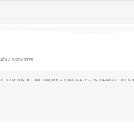
IÓN A MIGRANTES
ISTE DOTACIÓN DE FUNCIONARIOS A HONORARIOS – PROGRAMA DE ATENC