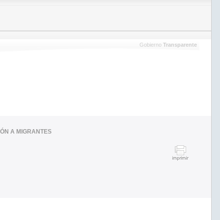
Gobierno
Transparente
IÓN A MIGRANTES