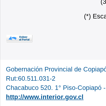
(
(*) Esc
Gobernación Provincial de Copia
Rut:60.511.031-2
Chacabuco 520. 1° Piso-Copiapó -
http://www.interior.gov.cl