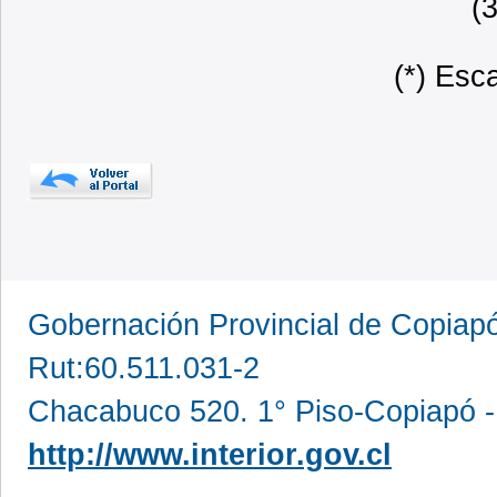
(
(*) Esc
Gobernación Provincial de Copia
Rut:60.511.031-2
Chacabuco 520. 1° Piso-Copiapó -
http://www.interior.gov.cl