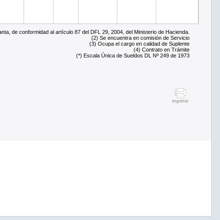
ta, de conformidad al artículo 87 del DFL 29, 2004, del Ministerio de Hacienda.
(2) Se encuentra en comisión de Servicio
(3) Ocupa el cargo en calidad de Suplente
(4) Contrato en Trámite
(*) Escala Única de Sueldos DL Nº 249 de 1973