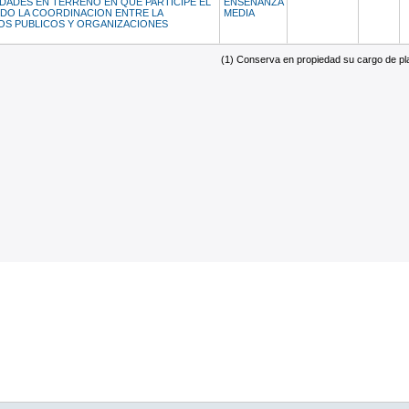
IDADES EN TERRENO EN QUE PARTICIPE EL
ENSEÑANZA
DO LA COORDINACION ENTRE LA
MEDIA
IOS PUBLICOS Y ORGANIZACIONES
(1) Conserva en propiedad su cargo de plan