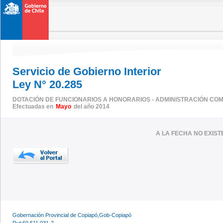
Servicio de Gobierno Interior
Ley N° 20.285
DOTACIÓN DE FUNCIONARIOS A HONORARIOS - ADMINISTRACIÓN CO
Efectuadas en
Mayo
del año 2014
A LA FECHA NO EXIS
Gobernación Provincial de Copiapó,Gob-Copiapó
Rut:60.511.031-2