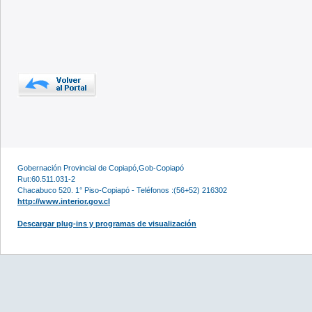
Gobernación Provincial de Copiapó,Gob-Copiapó
Rut:60.511.031-2
Chacabuco 520. 1° Piso-Copiapó - Teléfonos :(56+52) 216302
http://www.interior.gov.cl
Descargar plug-ins y programas de visualización