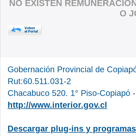
NO EXISTEN REMUNERACIO
O 
Gobernación Provincial de Copia
Rut:60.511.031-2
Chacabuco 520. 1° Piso-Copiapó -
http://www.interior.gov.cl
Descargar plug-ins y programas