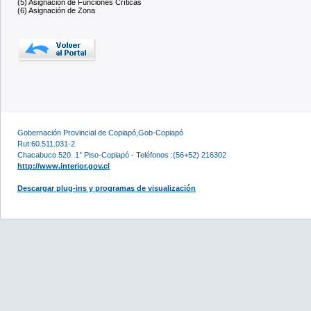
(5) Asignación de Funciones Críticas
(6) Asignación de Zona
Gobernación Provincial de Copiapó,Gob-Copiapó
Rut:60.511.031-2
Chacabuco 520. 1° Piso-Copiapó - Teléfonos :(56+52) 216302
http://www.interior.gov.cl
Descargar plug-ins y programas de visualización