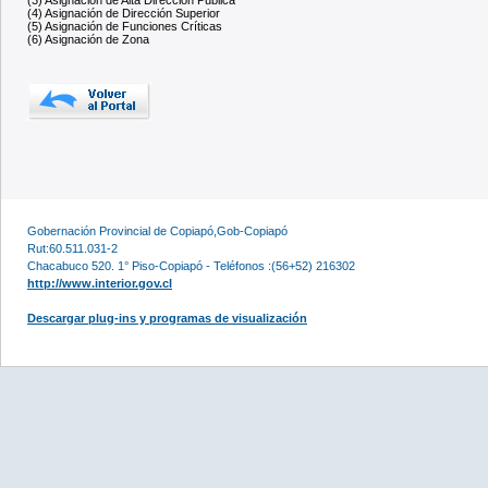
(4) Asignación de Dirección Superior
(5) Asignación de Funciones Críticas
(6) Asignación de Zona
Gobernación Provincial de Copiapó,Gob-Copiapó
Rut:60.511.031-2
Chacabuco 520. 1° Piso-Copiapó - Teléfonos :(56+52) 216302
http://www.interior.gov.cl
Descargar plug-ins y programas de visualización