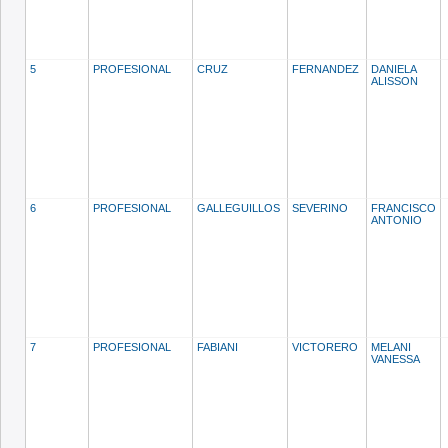
5
PROFESIONAL
CRUZ
FERNANDEZ
DANIELA
ALISSON
6
PROFESIONAL
GALLEGUILLOS
SEVERINO
FRANCISCO
ANTONIO
7
PROFESIONAL
FABIANI
VICTORERO
MELANI
VANESSA