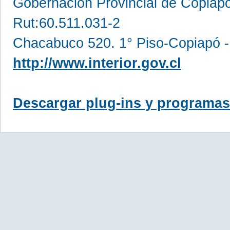
Gobernación Provincial de Copia
Rut:60.511.031-2
Chacabuco 520. 1° Piso-Copiapó -
http://www.interior.gov.cl
Descargar plug-ins y programas