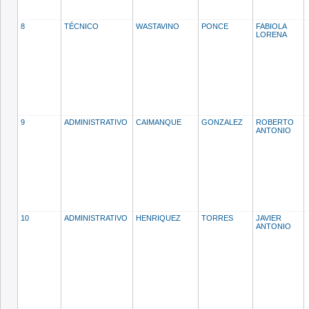
8
TÉCNICO
WASTAVINO
PONCE
FABIOLA
LORENA
9
ADMINISTRATIVO
CAIMANQUE
GONZALEZ
ROBERTO
ANTONIO
10
ADMINISTRATIVO
HENRIQUEZ
TORRES
JAVIER
ANTONIO