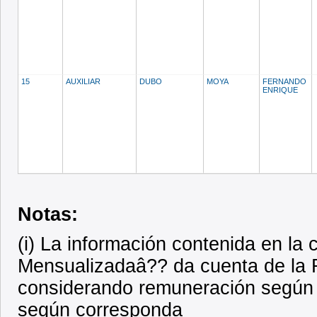
15
AUXILIAR
DUBO
MOYA
FERNANDO
ENRIQUE
Notas:
(i) La información contenida en l
Mensualizadaâ?? da cuenta de la R
considerando remuneración según 
según corresponda