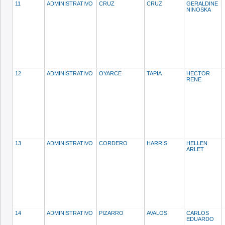
11
ADMINISTRATIVO
CRUZ
CRUZ
GERALDINE
NINOSKA
12
ADMINISTRATIVO
OYARCE
TAPIA
HECTOR
RENE
13
ADMINISTRATIVO
CORDERO
HARRIS
HELLEN
ARLET
14
ADMINISTRATIVO
PIZARRO
AVALOS
CARLOS
EDUARDO