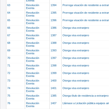
Exenta
63
Resolución
1394
Prorroga visación de residente a extra
Exenta
64
Resolución
1395
Prorroga visación de residente a extra
Exenta
65
Resolución
1396
Prorroga visación de residente a extra
Exenta
66
Resolución
1386
Otorga visa extranjero
Exenta
67
Resolución
1387
Otorga visa extranjero
Exenta
68
Resolución
1388
Otorga visa extranjero
Exenta
69
Resolución
1393
Otorga visa extranjero
Exenta
70
Resolución
1397
Otorga visa extranjero
Exenta
71
Resolución
1398
Otorga visa extranjero
Exenta
72
Resolución
1399
Otorga visa extranjero
Exenta
73
Resolución
1400
Otorga visa extranjero
Exenta
74
Resolución
1401
Otorga visa extranjero
Exenta
75
Resolución
1385
Otorga título de residencia a extranjer
Exenta
76
Resolución
1407
Llámase a Licitación pública equipos a
Exenta