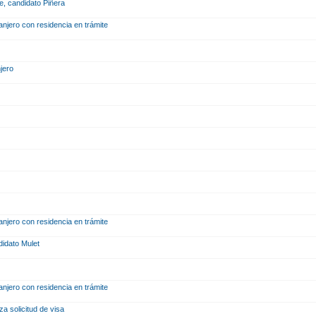
le, candidato Piñera
ranjero con residencia en trámite
njero
ranjero con residencia en trámite
didato Mulet
ranjero con residencia en trámite
za solicitud de visa