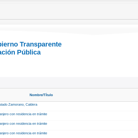
bierno Transparente
ación Pública
Nombre/Título
iputado Zamorano, Caldera
ranjero con residencia en trámite
ranjero con residencia en trámite
ranjero con residencia en trámite