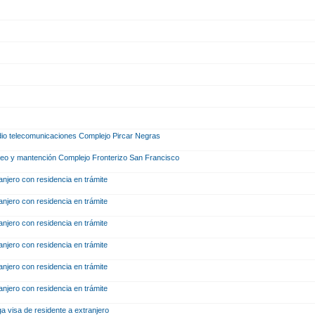
radio telecomunicaciones Complejo Pircar Negras
 aseo y mantención Complejo Fronterizo San Francisco
ranjero con residencia en trámite
ranjero con residencia en trámite
ranjero con residencia en trámite
ranjero con residencia en trámite
ranjero con residencia en trámite
ranjero con residencia en trámite
ga visa de residente a extranjero