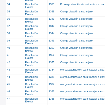
34
Resolución
1353
Prorroga visación de residente a extra
Exenta
35
Resolución
1339
Otorga visación a extranjero
Exenta
36
Resolución
1341
Otorga visación a extranjero
Exenta
37
Resolución
1342
Otorga visación a extranjero
Exenta
38
Resolución
1344
Otorga visación a extranjero
Exenta
39
Resolución
1349
Otorga visación a extranjero
Exenta
40
Resolución
1352
Otorga visación a extranjero
Exenta
41
Resolución
1354
Otorga visación a extranjero
Exenta
42
Resolución
1355
Otorga visación a extranjero
Exenta
43
Resolución
1334
otorga autorización para trabajar a ext
Exenta
44
Resolución
1336
otorga autorización para trabajar a ext
Exenta
45
Resolución
1337
otorga autorización para trabajar a ext
Exenta
46
Resolución
1338
otorga autorización para trabajar a ext
Exenta
47
Resolución
1356
otorga autorización para trabajar a ext
Exenta