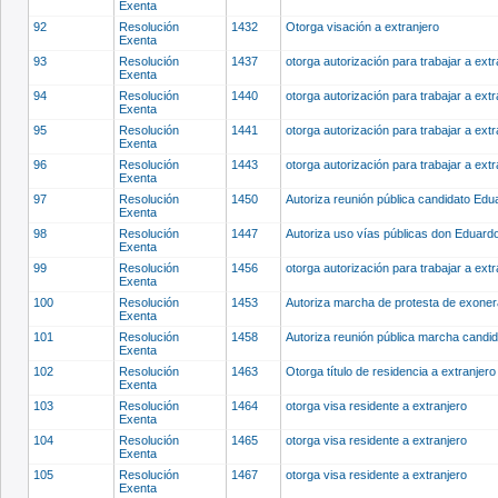
Exenta
92
Resolución
1432
Otorga visación a extranjero
Exenta
93
Resolución
1437
otorga autorización para trabajar a ext
Exenta
94
Resolución
1440
otorga autorización para trabajar a ext
Exenta
95
Resolución
1441
otorga autorización para trabajar a ext
Exenta
96
Resolución
1443
otorga autorización para trabajar a ext
Exenta
97
Resolución
1450
Autoriza reunión pública candidato Edu
Exenta
98
Resolución
1447
Autoriza uso vías públicas don Eduardo 
Exenta
99
Resolución
1456
otorga autorización para trabajar a ext
Exenta
100
Resolución
1453
Autoriza marcha de protesta de exoner
Exenta
101
Resolución
1458
Autoriza reunión pública marcha candi
Exenta
102
Resolución
1463
Otorga título de residencia a extranjer
Exenta
103
Resolución
1464
otorga visa residente a extranjero
Exenta
104
Resolución
1465
otorga visa residente a extranjero
Exenta
105
Resolución
1467
otorga visa residente a extranjero
Exenta