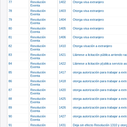
77
Resolución
1402
Otorga visa extranjero
Exenta
78
Resolución
1403
Otorga visa extranjero
Exenta
79
Resolución
1404
Otorga visa extranjero
Exenta
80
Resolución
1405
Otorga visa extranjero
Exenta
81
Resolución
1406
Otorga visa extranjero
Exenta
82
Resolución
1410
Otorga visación a extranjero
Exenta
83
Resolución
1421
Llámese a licitación pública arriendo 
Exenta
84
Resolución
1422
Llámese a licitación p{ublica servicio
Exenta
85
Resolución
1417
otorga autorización para trabajar a ext
Exenta
86
Resolución
1418
otorga autorización para trabajar a ext
Exenta
87
Resolución
1420
otorga autorización para trabajar a ext
Exenta
88
Resolución
1425
otorga autorización para trabajar a ext
Exenta
89
Resolución
1426
otorga autorización para trabajar a ext
Exenta
90
Resolución
1427
otorga autorización para trabajar a ext
Exenta
91
Resolución
1431
Deja sin efecto Resolución 1310 y otor