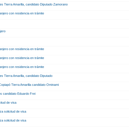
lles Tierra Amarilla, candidato Diputado Zamorano
ranjero con residencia en trámite
njero
ranjero con residencia en trámite
ranjero con residencia en trámite
ranjero con residencia en trámite
lles Tierra Amarilla, candidato Diputado
 Copiapó Tierra Amarilla candidato Ominami
cos candidato Eduardo Frei
citud de visa
za solicitud de visa
za solicitud de visa