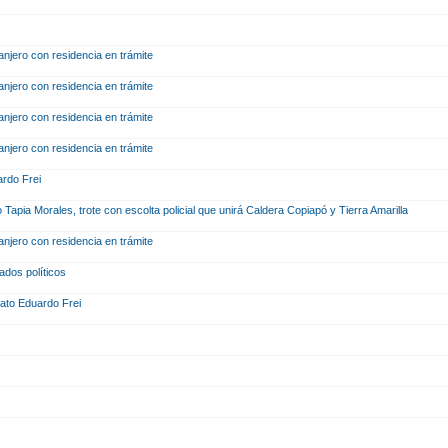
ranjero con residencia en trámite
ranjero con residencia en trámite
ranjero con residencia en trámite
ranjero con residencia en trámite
ardo Frei
Tapia Morales, trote con escolta policial que unirá Caldera Copiapó y Tierra Amarilla
ranjero con residencia en trámite
ados políticos
dato Eduardo Frei
o