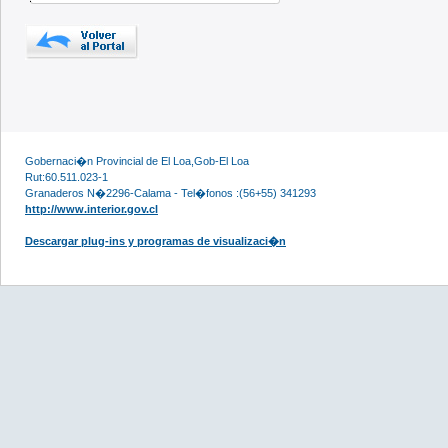
Gobernaci�n Provincial de El Loa,Gob-El Loa
Rut:60.511.023-1
Granaderos N�2296-Calama - Tel�fonos :(56+55) 341293
http://www.interior.gov.cl
Descargar plug-ins y programas de visualizaci�n