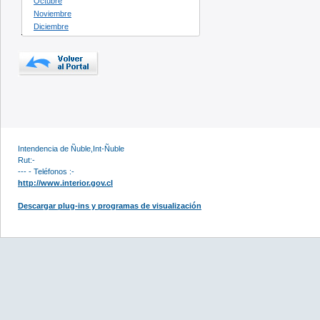
Octubre
Noviembre
Diciembre
Intendencia de Ñuble,Int-Ñuble
Rut:-
--- - Teléfonos :-
http://www.interior.gov.cl
Descargar plug-ins y programas de visualización