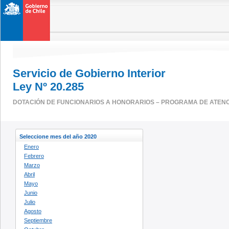
Servicio de Gobierno Interior
Ley Nº 20.285
DOTACIÓN DE FUNCIONARIOS A HONORARIOS – PROGRAMA DE ATENC
Seleccione mes del año 2020
Enero
Febrero
Marzo
Abril
Mayo
Junio
Julio
Agosto
Septiembre