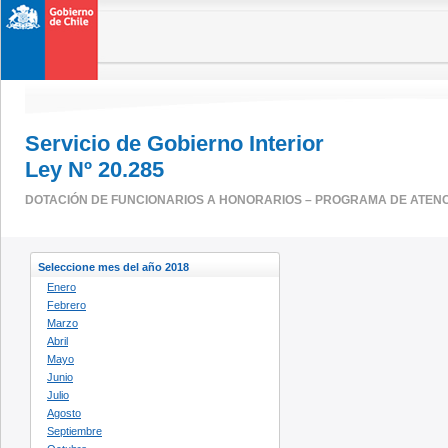
Servicio de Gobierno Interior
Ley Nº 20.285
DOTACIÓN DE FUNCIONARIOS A HONORARIOS – PROGRAMA DE ATENC
Seleccione mes del año 2018
Enero
Febrero
Marzo
Abril
Mayo
Junio
Julio
Agosto
Septiembre