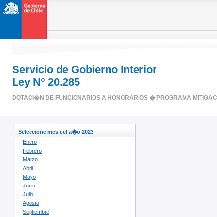
Servicio de Gobierno Interior
Ley N° 20.285
DOTACI�N DE FUNCIONARIOS A HONORARIOS � PROGRAMA MITIGAC
Seleccione mes del a�o 2023
Enero
Febrero
Marzo
Abril
Mayo
Junio
Julio
Agosto
Septiembre